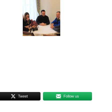
Tweet
Follow us