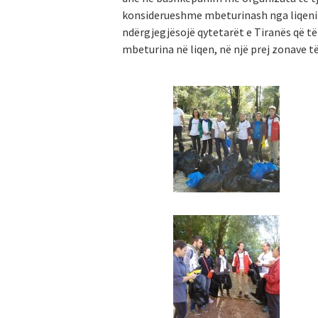
konsiderueshme mbeturinash nga liqeni. 
ndërgjegjësojë qytetarët e Tiranës që të
mbeturina në liqen, në një prej zonave të