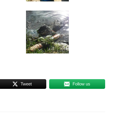
Tweet
Follow us