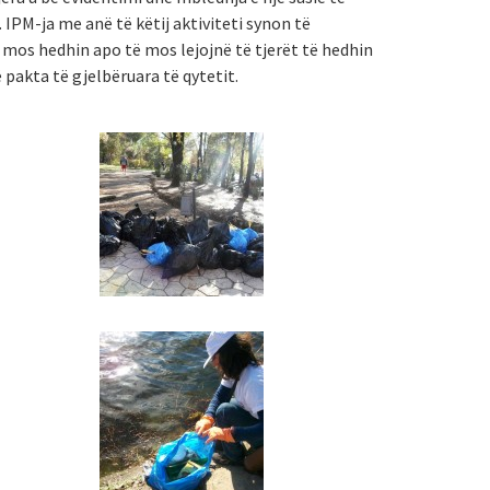
IPM-ja me anë të këtij aktiviteti synon të
 mos hedhin apo të mos lejojnë të tjerët të hedhin
 pakta të gjelbëruara të qytetit.