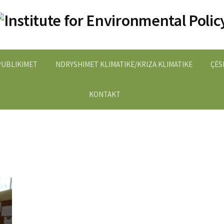
PUBLIKIMET
NDRYSHIMET KLIMATIKE/KRIZA KLIMATIKE
ÇËS
KONTAKT